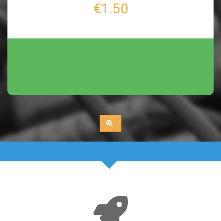
€1.50