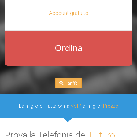
Account gratuito
Ordina
Tariffe
La migliore Piattaforma
VoIP
al miglior
Prezzo
Prova la Telefonia del
Futuro!