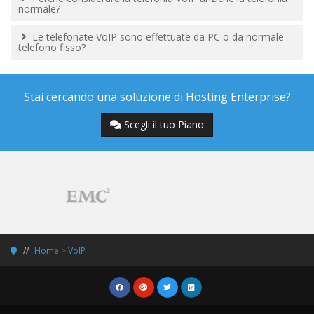
normale?
Le telefonate VoIP sono effettuate da PC o da normale
telefono fisso?
Stai cercando una soluzione di Hosting Enterprise?
Scegli il tuo Piano
Home
>
VoIP