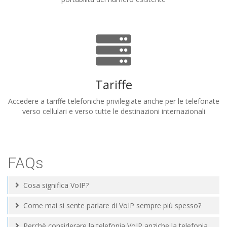
Tariffe
Accedere a tariffe telefoniche privilegiate anche per le telefonate
verso cellulari e verso tutte le destinazioni internazionali
FAQs
Cosa significa VoIP?
Come mai si sente parlare di VoIP sempre più spesso?
Perchè considerare la telefonia VoIP anziche la telefonia