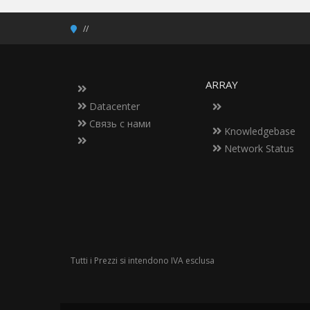
ARRAY
Datacenter
Связь с нами
Knowledgebase
Network Status
Tutti i Prezzi si intendono IVA esclusa