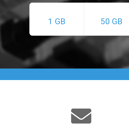
1 GB
50 GB