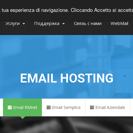
tua esperienza di navigazione. Cliccando Accetto si accettano 
Услуги
Поддержка
Связь с нами
WebMail
EMAIL HOSTING
Email RMnet
Email Semplice
Email Aziendale