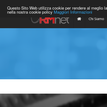
848-800052
info@rmnet.it
Questo Sito Web utilizza cookie per rendere al meglio la 
nella nostra cookie policy
Maggiori Informazioni
Array
Chi Siamo