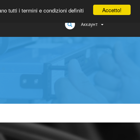
0
Accetto!
tutti i termini e condizioni definiti
Аккаунт