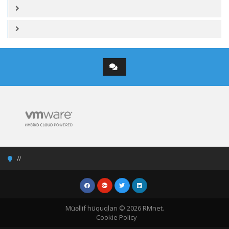
Müəllif hüquqları © 2026 RMnet.
Cookie Policy