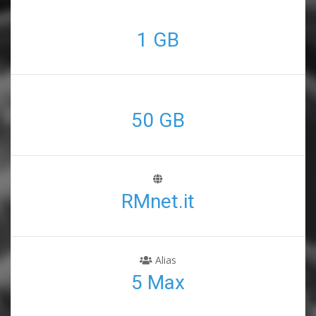
1 GB
50 GB
RMnet.it
Alias
5 Max