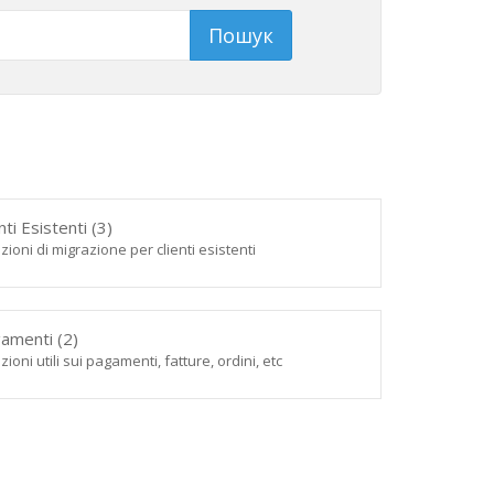
nti Esistenti (3)
ioni di migrazione per clienti esistenti
amenti (2)
ioni utili sui pagamenti, fatture, ordini, etc