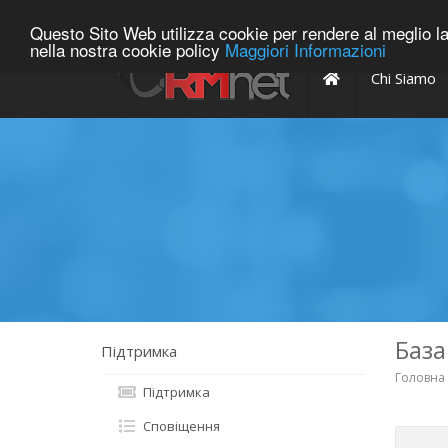
848-800052
info@rmnet.it
Questo Sito Web utilizza cookie per rendere al meglio la 
nella nostra cookie policy
Maggiori Informazioni
Array
Chi Siamo
База
Підтримка
Головна
Підтримка
Сповіщення