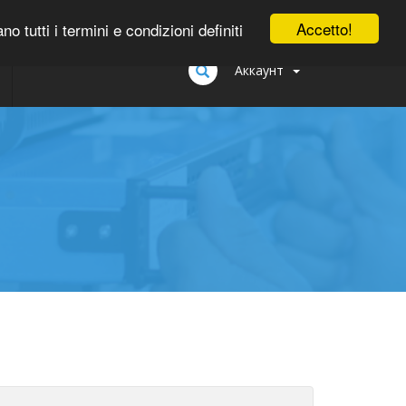
0
Accetto!
tutti i termini e condizioni definiti
Аккаунт