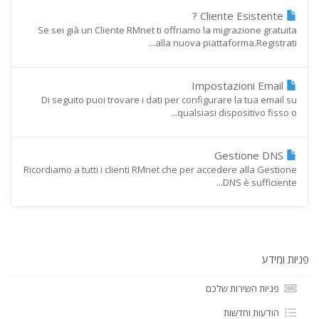
Cliente Esistente ?
Se sei già un Cliente RMnet ti offriamo la migrazione gratuita
alla nuova piattaforma.Registrati...
Impostazioni Email
Di seguito puoi trovare i dati per configurare la tua email su
qualsiasi dispositivo fisso o...
Gestione DNS
Ricordiamo a tutti i clienti RMnet che per accedere alla Gestione
DNS è sufficiente...
פניות ומידע
פניות השירות שלכם
הודעות וחדשות