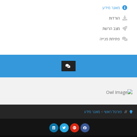
מאגר מידע
הורדות
מצב הרשת
פתיחת פנייה
מאגר מידע
>
פורטל ראשי