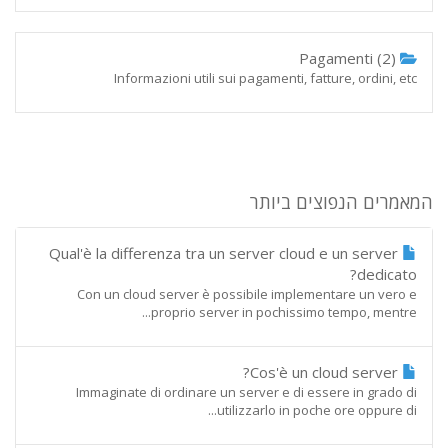
Pagamenti (2)
Informazioni utili sui pagamenti, fatture, ordini, etc
המאמרים הנפוצים ביותר
Qual'è la differenza tra un server cloud e un server
dedicato?
Con un cloud server è possibile implementare un vero e
proprio server in pochissimo tempo, mentre...
Cos'è un cloud server?
Immaginate di ordinare un server e di essere in grado di
utilizzarlo in poche ore oppure di...