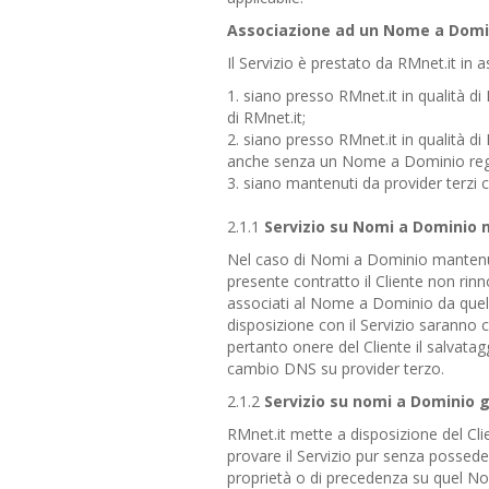
Associazione ad un Nome a Domi
Il Servizio è prestato da RMnet.it in
1. siano presso RMnet.it in qualità di 
di RMnet.it;
2. siano presso RMnet.it in qualità di
anche senza un Nome a Dominio regi
3. siano mantenuti da provider terzi c
2.1.1
Servizio su Nomi a Dominio 
Nel caso di Nomi a Dominio mantenuti 
presente contratto il Cliente non rin
associati al Nome a Dominio da quelli 
disposizione con il Servizio saranno 
pertanto onere del Cliente il salvat
cambio DNS su provider terzo.
2.1.2
Servizio su nomi a Dominio g
RMnet.it mette a disposizione del Clie
provare il Servizio pur senza possede
proprietà o di precedenza su quel Nom