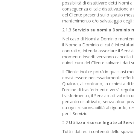
possibilità di disattivare detti Nom
conseguenza di tale disattivazione a t
del Cliente presenti sullo spazio mes
mantenimento e/o salvataggio degli st
2.1.3
Servizio su nomi a Dominio 
Nel caso di Nomi a Dominio mantenuti 
il Nome a Dominio di cui è intestatar
contratto, intenda associare il Serviz
momento inseriti verranno cancellati 
quindi cura del Cliente salvare i dati 
Il Cliente inoltre potrà in qualsiasi
dovrà essere necessariamente effettua
Qualora, al contrario, la richiesta di 
l'ordine di trasferimento verrà regol
trasferimento, il Servizio attivato i
pertanto disattivato, senza alcun pre
da ogni responsabilità al riguardo, re
per il Servizio.
2.2
Utilizzo risorse legate al Servi
Tutti i dati ed i contenuti dello spaz