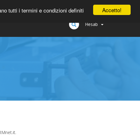
0
Accetto!
tutti i termini e condizioni definiti
Hesab
RMnet.it.