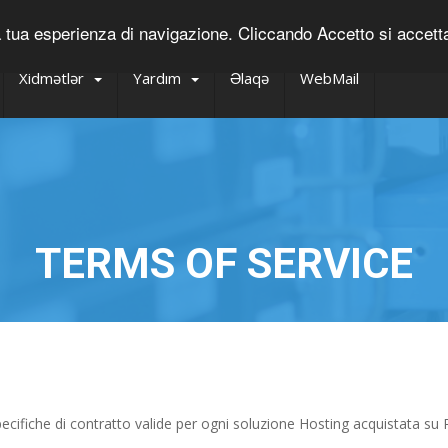
tua esperienza di navigazione. Cliccando Accetto si accettano 
Xidmətlər
Yardım
Əlaqə
WebMail
TERMS OF SERVICE
pecifiche di contratto valide per ogni soluzione Hosting acquistata su 