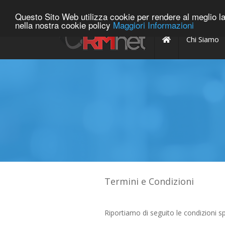
848-800052
info@rmnet.it
Questo Sito Web utilizza cookie per rendere al meglio la 
nella nostra cookie policy
Maggiori Informazioni
Array
Chi Siamo
Termini e Condizioni
Riportiamo di seguito le condizioni s