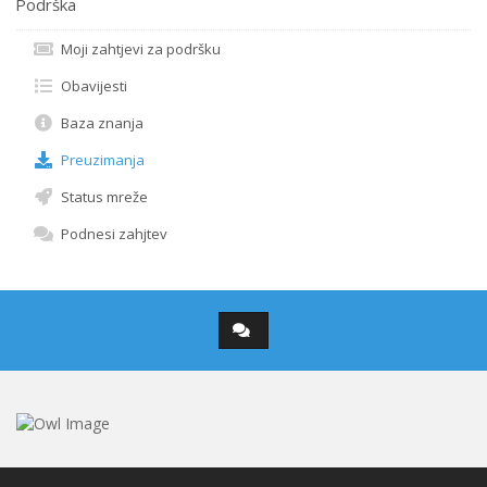
Podrška
Moji zahtjevi za podršku
Obavijesti
Baza znanja
Preuzimanja
Status mreže
Podnesi zahjtev