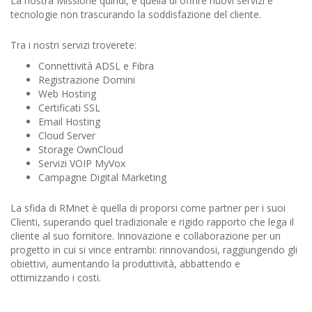
La nostra Missione quindi, è quella di offrire nuovi servizi e
tecnologie non trascurando la soddisfazione del cliente.
Tra i nostri servizi troverete:
Connettività ADSL e Fibra
Registrazione Domini
Web Hosting
Certificati SSL
Email Hosting
Cloud Server
Storage OwnCloud
Servizi VOIP MyVox
Campagne Digital Marketing
La sfida di RMnet è quella di proporsi come partner per i suoi
Clienti, superando quel tradizionale e rigido rapporto che lega il
cliente al suo fornitore. Innovazione e collaborazione per un
progetto in cui si vince entrambi: rinnovandosi, raggiungendo gli
obiettivi, aumentando la produttività, abbattendo e
ottimizzando i costi.