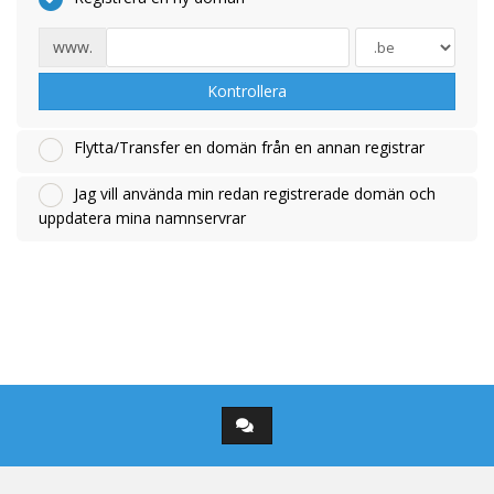
www.
Kontrollera
Flytta/Transfer en domän från en annan registrar
Jag vill använda min redan registrerade domän och
uppdatera mina namnservrar