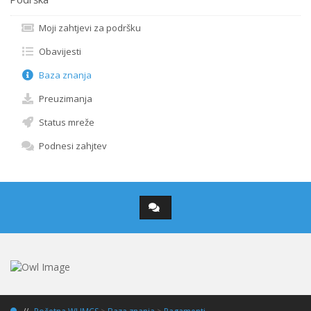
Moji zahtjevi za podršku
Obavijesti
Baza znanja
Preuzimanja
Status mreže
Podnesi zahjtev