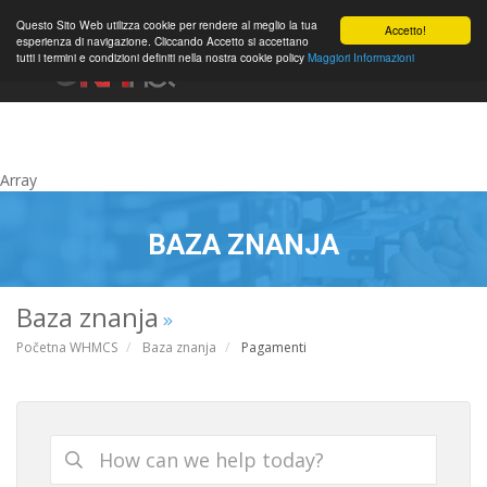
0
Questo Sito Web utilizza cookie per rendere al meglio la tua
Accetto!
esperienza di navigazione. Cliccando Accetto si accettano
tutti i termini e condizioni definiti nella nostra cookie policy
Maggiori Informazioni
Račun
Array
BAZA ZNANJA
Baza znanja
Početna WHMCS
Baza znanja
Pagamenti